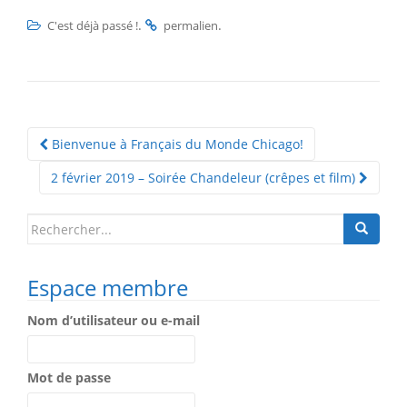
.
.
C'est déjà passé !
permalien
Navigation
Bienvenue à Français du Monde Chicago!
Article
2 février 2019 – Soirée Chandeleur (crêpes et film)
Search
for:
Espace membre
Nom d’utilisateur ou e-mail
Mot de passe