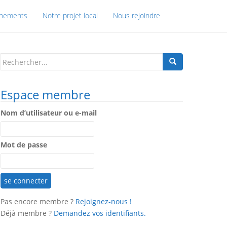
énements
Notre projet local
Nous rejoindre
Search
for:
Espace membre
Nom d’utilisateur ou e-mail
Mot de passe
Pas encore membre ?
Rejoignez-nous !
Déjà membre ?
Demandez vos identifiants.