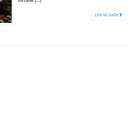
fortune […]
Lire la suite